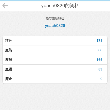
yeach0820的資料
點擊重新加載
yeach0820
積分
178
魔能
88
魔幣
165
魔鑽
83
魔金
0