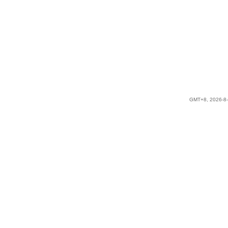
GMT+8, 2026-8-