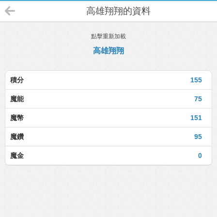
高雄翔翔的資料
點擊重新加載
高雄翔翔
積分
155
魔能
75
魔幣
151
魔鑽
95
魔金
0