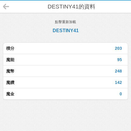
DESTINY41的資料
點擊重新加載
DESTINY41
積分
203
魔能
95
魔幣
248
魔鑽
142
魔金
0