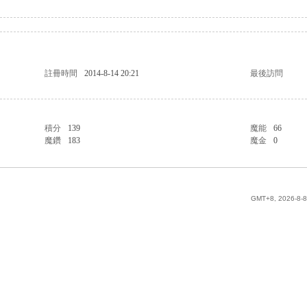
註冊時間
2014-8-14 20:21
最後訪問
積分
139
魔能
66
魔鑽
183
魔金
0
GMT+8, 2026-8-8