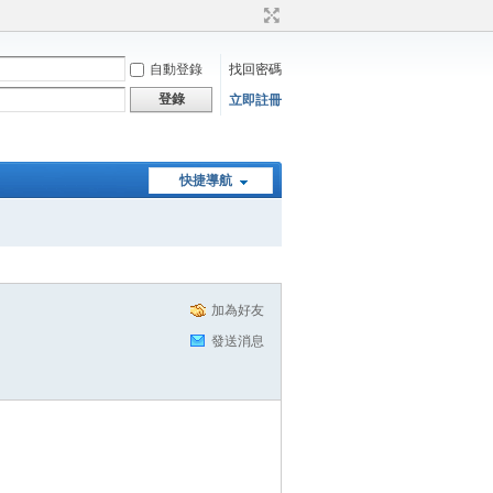
自動登錄
找回密碼
登錄
立即註冊
快捷導航
加為好友
發送消息