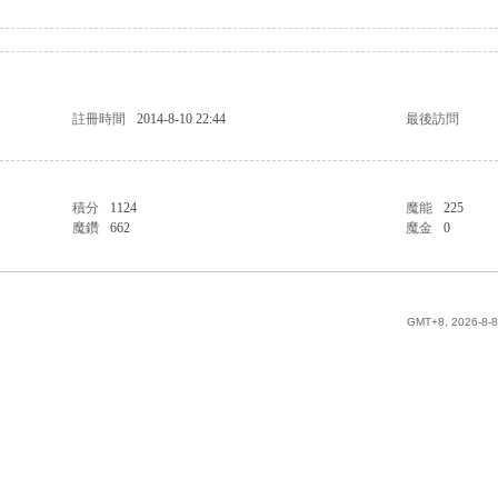
註冊時間
2014-8-10 22:44
最後訪問
積分
1124
魔能
225
魔鑽
662
魔金
0
GMT+8, 2026-8-8