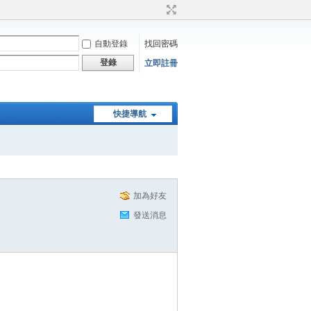
自動登錄
找回密碼
登錄
立即註冊
快捷導航
加為好友
發送消息