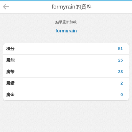
formyrain的資料
點擊重新加載
formyrain
積分
51
魔能
25
魔幣
23
魔鑽
2
魔金
0