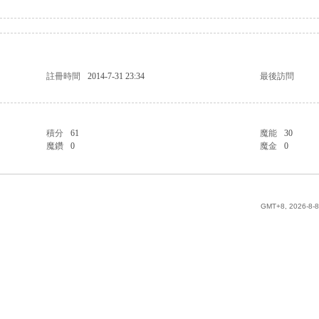
註冊時間
2014-7-31 23:34
最後訪問
積分
61
魔能
30
魔鑽
0
魔金
0
GMT+8, 2026-8-8