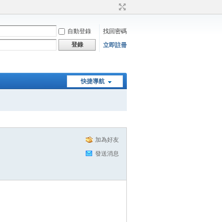
自動登錄
找回密碼
登錄
立即註冊
快捷導航
加為好友
發送消息