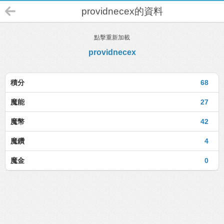
providnecex的資料
點擊重新加載
providnecex
積分
68
魔能
27
魔幣
42
魔鑽
4
魔金
0