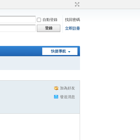
自動登錄
找回密碼
登錄
立即註冊
快捷導航
加為好友
發送消息