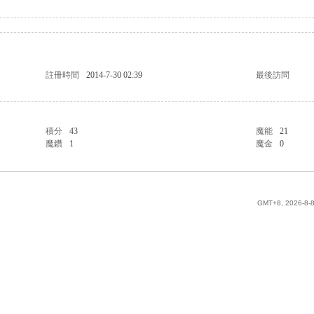
註冊時間
2014-7-30 02:39
最後訪問
積分
43
魔能
21
魔鑽
1
魔金
0
GMT+8, 2026-8-8