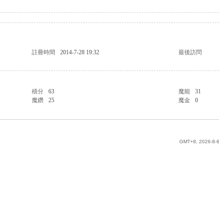
註冊時間
2014-7-28 19:32
最後訪問
積分
63
魔能
31
魔鑽
25
魔金
0
GMT+8, 2026-8-6