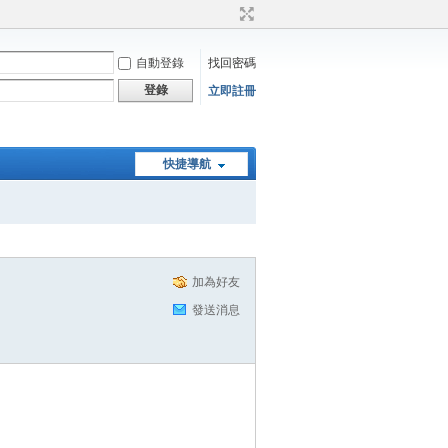
自動登錄
找回密碼
登錄
立即註冊
快捷導航
加為好友
發送消息