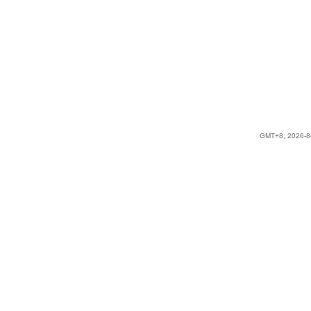
GMT+8, 2026-8