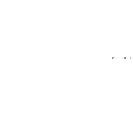
GMT+8, 2026-8-