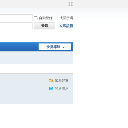
自動登錄
找回密碼
登錄
立即註冊
快捷導航
加為好友
發送消息