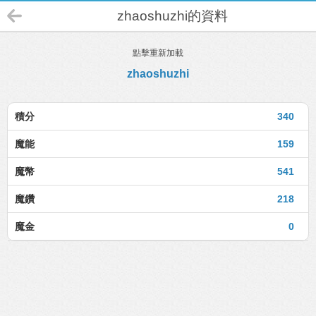
zhaoshuzhi的資料
點擊重新加載
zhaoshuzhi
積分
340
魔能
159
魔幣
541
魔鑽
218
魔金
0