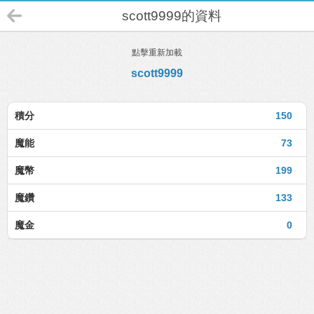
scott9999的資料
點擊重新加載
scott9999
積分
150
魔能
73
魔幣
199
魔鑽
133
魔金
0