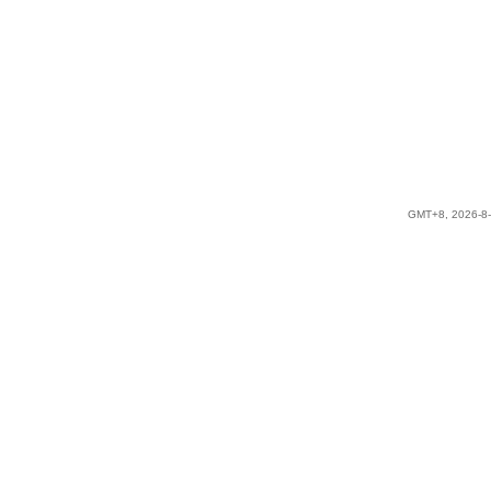
GMT+8, 2026-8-