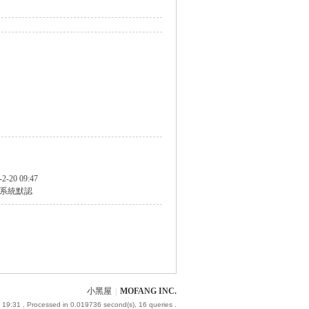
-2-20 09:47
系統默認
小黑屋
|
MOFANG INC.
 19:31
, Processed in 0.019736 second(s), 16 queries .