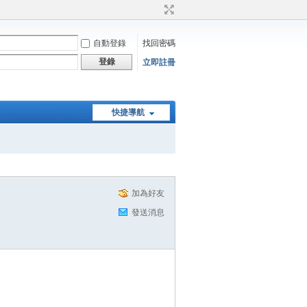
自動登錄
找回密碼
登錄
立即註冊
快捷導航
加為好友
發送消息