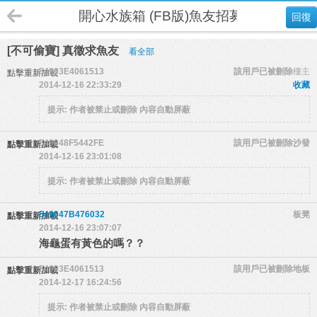
開心水族箱 (FB版)魚友招募
回復
[不可偷寶] 真徵求魚友
看全部
54903E4061513
該用戶已被刪除
樓主
點擊重新加載
2014-12-16 22:33:29
收藏
提示:
作者被禁止或刪除 內容自動屏蔽
549048F5442FE
該用戶已被刪除
沙發
點擊重新加載
2014-12-16 23:01:08
提示:
作者被禁止或刪除 內容自動屏蔽
549047B476032
板凳
點擊重新加載
2014-12-16 23:07:07
海龜蛋有黃色的嗎？？
54903E4061513
該用戶已被刪除
地板
點擊重新加載
2014-12-17 16:24:56
提示:
作者被禁止或刪除 內容自動屏蔽