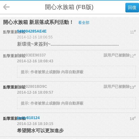
開心水族箱 (FB版)
回復
開心水族箱 新居落成系列活動！
看全部
549004285AE4E
#
點擊重新加載
11
2014-12-16 18:06:55
新環境~來簽到~.......................................................
549003EE90337
該用戶已被刪除
#
點擊重新加載
12
2014-12-16 18:08:43
提示:
作者被禁止或刪除 內容自動屏蔽
549002801BD9C
該用戶已被刪除
#
點擊重新加載
13
2014-12-16 18:09:57
提示:
作者被禁止或刪除 內容自動屏蔽
jacky810124
#
點擊重新加載
14
2014-12-16 18:10:15
希望開水可以更加進步