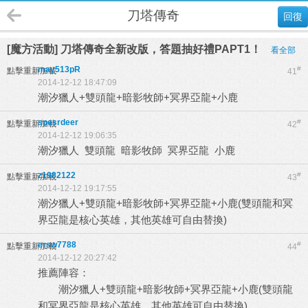
刀塔傳奇
回復
[魔方活動] 刀塔傳奇全新改版，答題抽好禮PAPT1！
看全部
may513pR
#
點擊重新加載
41
2014-12-12 18:47:09
潮汐獵人+雙頭龍+暗影牧師+冥界亞龍+小鹿
spesrdeer
#
點擊重新加載
42
2014-12-12 19:06:35
潮汐獵人 雙頭龍 暗影牧師 冥界亞龍 小鹿
z1982122
#
點擊重新加載
43
2014-12-12 19:17:55
潮汐獵人+雙頭龍+暗影牧師+冥界亞龍+小鹿(雙頭龍和冥
界亞龍是核心英雄，其他英雄可自由替換)
ersw7788
#
點擊重新加載
44
2014-12-12 20:27:42
推薦陣容：
潮汐獵人+雙頭龍+暗影牧師+冥界亞龍+小鹿(雙頭龍
和冥界亞龍是核心英雄，其他英雄可自由替換)