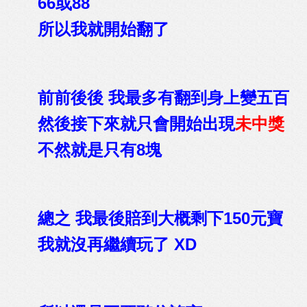
66或88
所以我就開始翻了
前前後後 我最多有翻到身上變五百
然後接下來就只會開始出現
未中獎
不然就是只有8塊
總之 我最後賠到大概剩下150元寶
我就沒再繼續玩了 XD