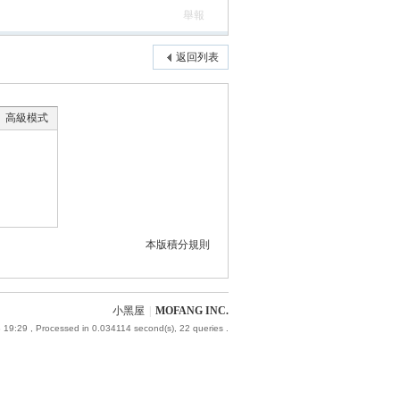
舉報
返回列表
高級模式
本版積分規則
小黑屋
|
MOFANG INC.
 19:29
, Processed in 0.034114 second(s), 22 queries .