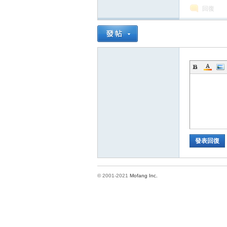
回復
方
發表回復
網
© 2001-2021
Mofang Inc.