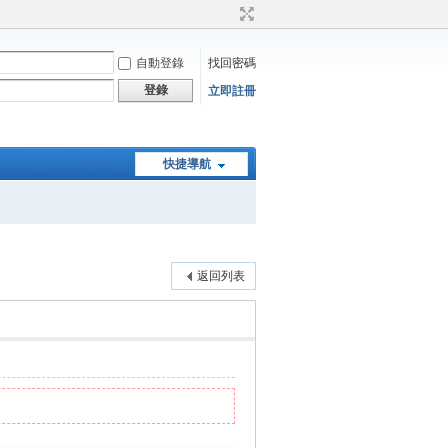
自動登錄
找回密碼
登錄
立即註冊
快捷導航
返回列表