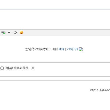
您需要登錄後才可以回帖
登錄
|
立即註冊
回帖後跳轉到最後一頁
GMT+8, 2026-8-8