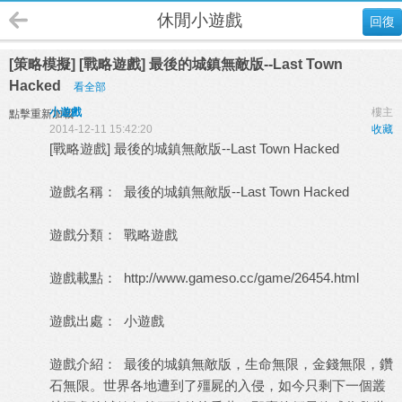
休閒小遊戲
回復
[策略模擬] [戰略遊戲] 最後的城鎮無敵版--Last Town
Hacked
看全部
小遊戲
樓主
點擊重新加載
2014-12-11 15:42:20
收藏
[戰略遊戲] 最後的城鎮無敵版--Last Town Hacked
遊戲名稱： 最後的城鎮無敵版--Last Town Hacked
遊戲分類： 戰略遊戲
遊戲載點：
http://www.gameso.cc/game/26454.html
遊戲出處：
小遊戲
遊戲介紹： 最後的城鎮無敵版，生命無限，金錢無限，鑽
石無限。世界各地遭到了殭屍的入侵，如今只剩下一個叢