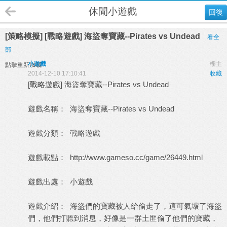
休閒小遊戲
回復
[策略模擬] [戰略遊戲] 海盜奪寶藏--Pirates vs Undead
看全
部
小遊戲
樓主
點擊重新加載
2014-12-10 17:10:41
收藏
[戰略遊戲] 海盜奪寶藏--Pirates vs Undead
遊戲名稱： 海盜奪寶藏--Pirates vs Undead
遊戲分類： 戰略遊戲
遊戲載點：
http://www.gameso.cc/game/26449.html
遊戲出處：
小遊戲
遊戲介紹： 海盜們的寶藏被人給偷走了，這可氣壞了海盜
們，他們打聽到消息，好像是一群土匪偷了他們的寶藏，