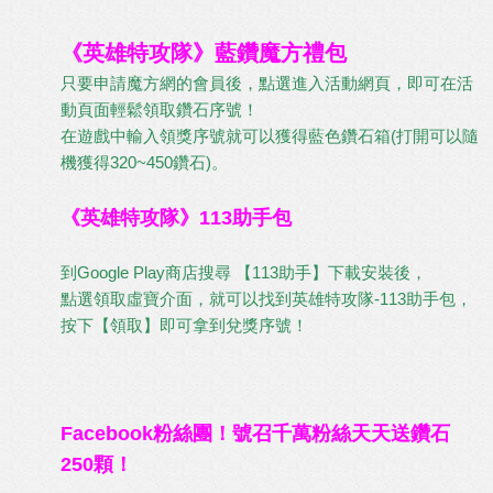
《英雄特攻隊》藍鑽魔方禮包
只要申請魔方網的會員後，點選進入活動網頁，即可在活
動頁面輕鬆領取鑽石序號！
在遊戲中輸入領獎序號就可以獲得藍色鑽石箱(打開可以隨
機獲得320~450鑽石)。
《英雄特攻隊》113助手包
到Google Play商店搜尋 【113助手】下載安裝後，
點選領取虛寶介面，就可以找到英雄特攻隊-113助手包，
按下【領取】即可拿到兌獎序號！
Facebook粉絲團！號召千萬粉絲天天送鑽石
250顆！