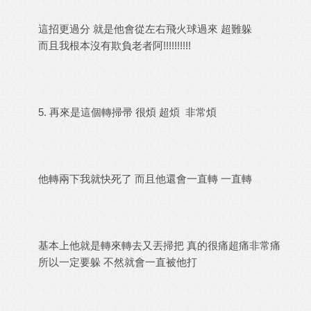
這招更過分 就是他會從左右飛火球過來 超難躲
而且我根本沒有欺負老者阿!!!!!!!!!!
5. 再來是這個轉掃帚 很煩 超煩 非常煩
他轉兩下我就快死了 而且他還會一直轉 一直轉
基本上他就是轉來轉去又丟掃把 真的很痛超痛非常痛
所以一定要躲 不然就會一直被他打