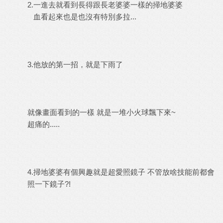
2.一進去就看到長得跟長老婆婆一樣的掃地婆婆
血看起來也是也沒有特別多拉...
3.他放的第一招，就是下雨了
就像畫面看到的一樣 就是一堆小火球飄下來~
超痛的.....
4.掃地婆婆有個興趣就是超愛照鏡子 不管放啥技能前都會
照一下鏡子?!