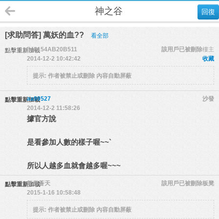
神之谷
回復
[求助問答] 萬妖的血??
看全部
548154AB20B511
該用戶已被刪除
樓主
點擊重新加載
2014-12-2 10:42:42
收藏
提示:
作者被禁止或刪除 內容自動屏蔽
aa99527
沙發
點擊重新加載
2014-12-2 11:58:26
據官方說
是看參加人數的樣子喔~~`
所以人越多血就會越多喔~~~
氣傲蒼天
該用戶已被刪除
板凳
點擊重新加載
2015-1-16 10:58:48
提示:
作者被禁止或刪除 內容自動屏蔽