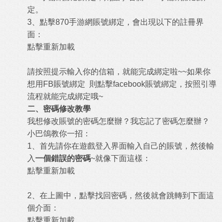
定。
3、點擊870手游網賬號綁定，會出現以下的註冊界
面：
點擊重新加載
請按照提示輸入你的信箱，就能完成綁定啦~~如果你
想用FB賬號綁定 則點擊facebook賬號綁定，按照引導
流程就能完成綁定哦~
二、密碼修改教學
我想修改賬號的密碼怎麼辦？我忘記了密碼怎麼辦？
小巴鴿教你一招：
1、首先請你在遊戲登入界面輸入自己的賬號，然後輸
入
一個錯誤的密碼
~就像下面這樣：
點擊重新加載
2、在上圖中，點擊找回密碼，然後就會跳轉到下面這
個介面：
點擊重新加載