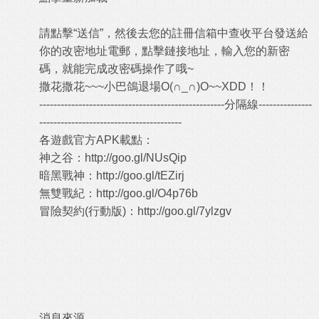
請點擊“送信”，然後去您的註冊信箱中查收平台發送給
你的改密地址電郵，點擊鏈接地址，輸入您的新密
碼，就能完成改密碼操作了哦~
撒花撒花~~~小巴鴿退場O(∩_∩)O~~XDD！！
----------------------------------------------------分隔線---------------
----------------------------------------
各遊戲官方APK載點：
神之谷：
http://goo.gl/NUsQip
暗黑戰神：
http://goo.gl/tEZirj
無雙戰紀：
http://goo.gl/O4p76b
冒險契約(行動版)：
http://goo.gl/7ylzgv
消息來源