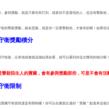
種，參與獎勵，就是只要你有打到，就算你不是發現的人，也沒有擊殺他，
守衛的擊殺獎勵，顧名思義，就是你一定要擊殺他，才會有的喔！如果你
藏守衛獎勵積分
藏守衛後，出來他就會跳這個結算給看，就可以看到你這次獲得的積分喔！
是擊殺陌生人的寶藏，會有參與獎勵那些，可是不會有活
藏守衛限制
的寶藏守衛當然還是有限制囉！你可以在畫面左邊的＂寶藏＂點進來這個