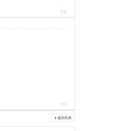
舉報
舉報
返回列表