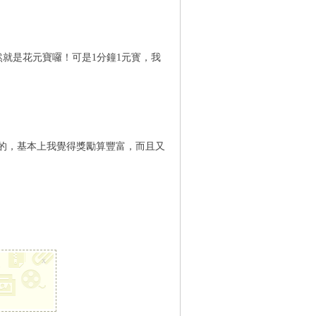
就是花元寶囉！可是1分鐘1元寳，我
的，基本上我覺得獎勵算豐富，而且又
x