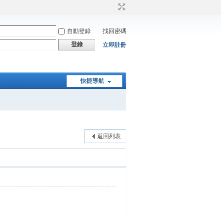
自動登錄
找回密碼
登錄
立即註冊
快捷導航
返回列表