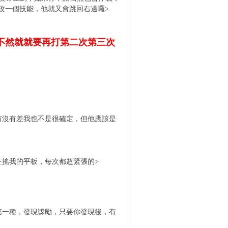
攻一個技能，他就又會跳回右邊囉>
不然就就要再打第二次第三次
有沒有差我也不是很確定，但他應該是
狂搖我的平板，每次都超緊張的>
第一種，發現獎勵，只要你發現後，有