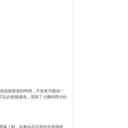
意你技能發放的時間，不然有可能你一
可以比較能避免，我算了大概時間大約
的螢幕上劃，如果你不話當然也會掙脫，