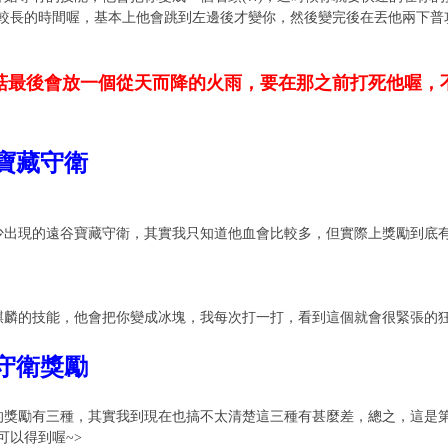
較長的時間喔，基本上他會跳到左邊後才變你，然後變完後在丟他兩下普
菇最後會放一個從天而降的火雨，要在那之前打死他喔，
谷寶藏守衛
少出現的遠谷寶藏守衛，其實我只知道他血會比較多，但實際上獎勵到底
麒麟的技能，他會把你變成冰塊，我每次打一打，看到這個就會很緊張的
藏守衛獎勵
的獎勵有三種，其實我到現在也搞不太清楚這三種有甚麼差，總之，這是
可以得到喔~>