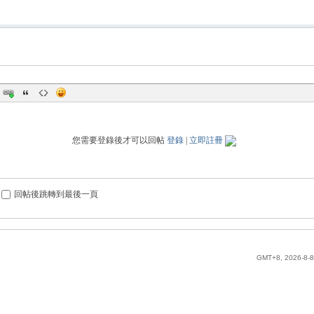
您需要登錄後才可以回帖
登錄
|
立即註冊
回帖後跳轉到最後一頁
GMT+8, 2026-8-8