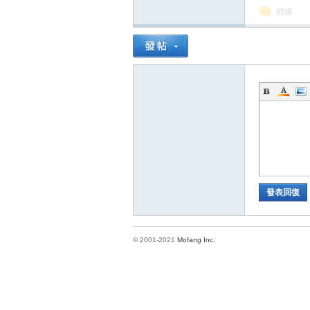
回復
方
發表回復
網
© 2001-2021
Mofang Inc.