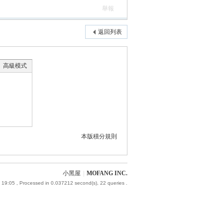
舉報
返回列表
高級模式
本版積分規則
小黑屋
|
MOFANG INC.
 19:05
, Processed in 0.037212 second(s), 22 queries .