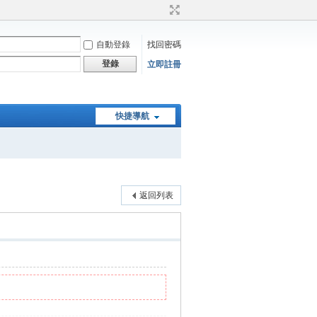
自動登錄
找回密碼
登錄
立即註冊
快捷導航
返回列表