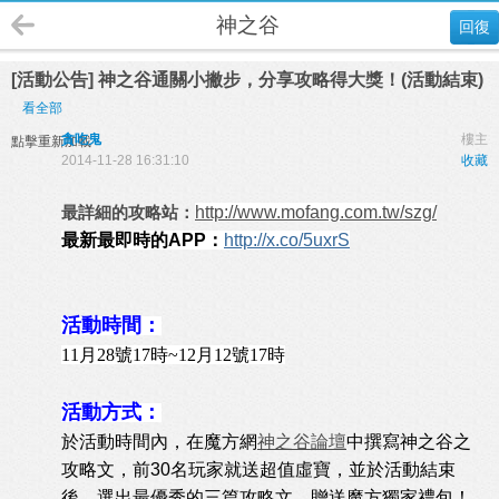
神之谷
回復
[活動公告] 神之谷通關小撇步，分享攻略得大獎！(活動結束)
看全部
貪吃鬼
樓主
點擊重新加載
2014-11-28 16:31:10
收藏
最詳細的攻略站：
http://www.mofang.com.tw/szg/
最新最即時的APP：
http://x.co/5uxrS
活動時間：
11月28號17時~12月12號17時
活動方式：
於活動時間內，在魔方網
神之谷論壇
中撰寫神之谷之
攻略文，前30名玩家就送超值虛寶，並於活動結束
後，選出最優秀的三篇攻略文，贈送魔方獨家禮包！