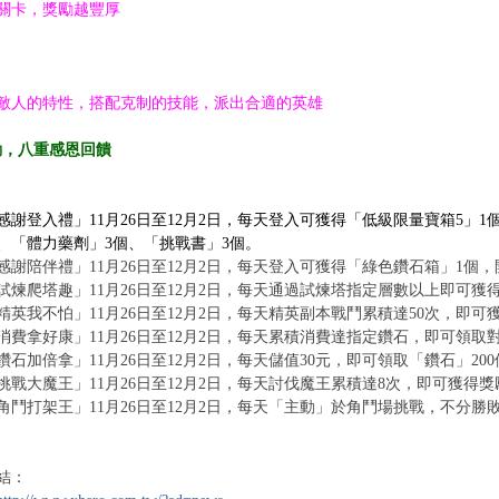
關卡，獎勵越豐厚
敵人的特性，搭配克制的技能，派出合適的英雄
動，八重感恩回饋
感謝登入禮」11月26日至12月2日，每天登入可獲得「低級限量寶箱5」1
個、「體力藥劑」3個、「挑戰書」3個。
感謝陪伴禮」11月26日至12月2日，每天登入可獲得「綠色鑽石箱」1個，
試煉爬塔趣」11月26日至12月2日，每天通過試煉塔指定層數以上即可獲
精英我不怕」11月26日至12月2日，每天精英副本戰鬥累積達50次，即
消費拿好康」11月26日至12月2日，每天累積消費達指定鑽石，即可領取
石加倍拿」11月26日至12月2日，每天儲值30元，即可領取「鑽石」200
挑戰大魔王」11月26日至12月2日，每天討伐魔王累積達8次，即可獲得
角鬥打架王」11月26日至12月2日，每天「主動」於角鬥場挑戰，不分勝
。
結：