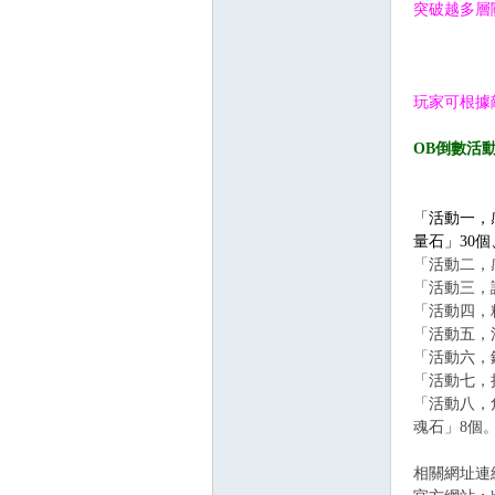
突破越多層
玩家可根據
OB倒數活
「活動一，
量石」30
「活動二，
「活動三，
「活動四，
「活動五，
「活動六，鑽
「活動七，
「活動八，
魂石」8個
相關網址連