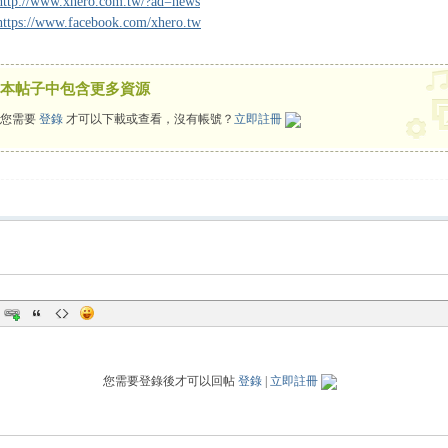
http://www.xhero.com.tw/?ad=news
https://www.facebook.com/xhero.tw
本帖子中包含更多資源
您需要
登錄
才可以下載或查看，沒有帳號？
立即註冊
您需要登錄後才可以回帖
登錄
|
立即註冊