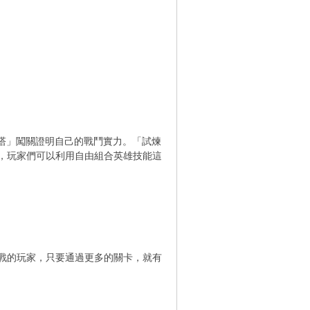
煉塔」闖關證明自己的戰鬥實力。「試煉
，玩家們可以利用自由組合英雄技能這
戰的玩家，只要通過更多的關卡，就有