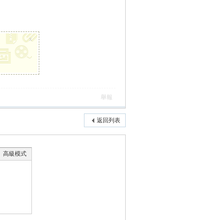
x
舉報
返回列表
高級模式