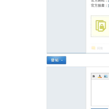
官方網站：
官方臉書：
回復