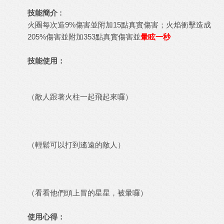
技能簡介 :
火圈每次造9%傷害並附加15點真實傷害；火焰衝擊造成
205%傷害並附加353點真實傷害並
暈眩一秒
技能使用：
（敵人跟著火柱一起飛起來囉）
（輕鬆可以打到遙遠的敵人）
（看看他們頭上冒的星星，被暈囉）
使用心得：