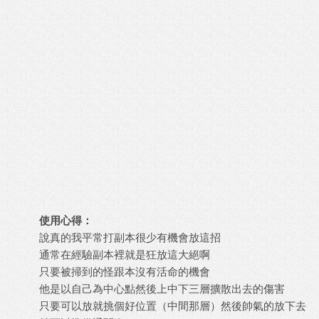
使用心得：
說真的我平常打副本很少有機會放這招
通常在經驗副本裡就是狂放這大絕啊
只要被掃到的怪跟本沒有活命的機會
他是以自己為中心點然後上中下三層擴散出去的傷害
只要可以放就挑個好位置（中間那層）然後帥氣的放下去