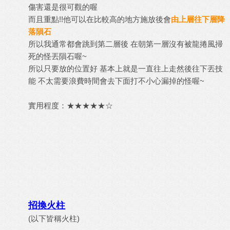
傷害還是很可觀的喔
而且重點!!他可以在比較高的地方施放後會
由上層往下層降
落隕石
所以我通常都會跳到第二層後 在朝第一層沒有被龍捲風掃
死的怪丟隕石喔~
所以只要放的位置好 基本上就是一直往上走然後往下丟技
能 不太需要浪費時間會去下面打不小心漏掉的怪喔~
實用程度：★★★★★☆
招換火柱
(以下皆稱火柱)