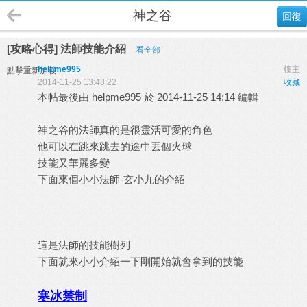
神之谷
回復
[攻略心得] 法師技能介紹
看全部
helpme995
樓主
點擊重新加載
2014-11-25 13:48:22
收藏
本帖最後由 helpme995 於 2014-11-25 14:14 編輯
神之谷的法師真的是很靈活可愛的角色
他可以在跳來跳去的途中丟個火球
技能又華麗多變
下面來個小小法師-玄小九的介紹
這是法師的技能樹列
下面就來小小介紹一下剛開始就會拿到的技能
寒冰禁制