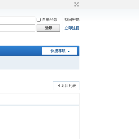
自動登錄
找回密碼
登錄
立即註冊
快捷導航
返回列表