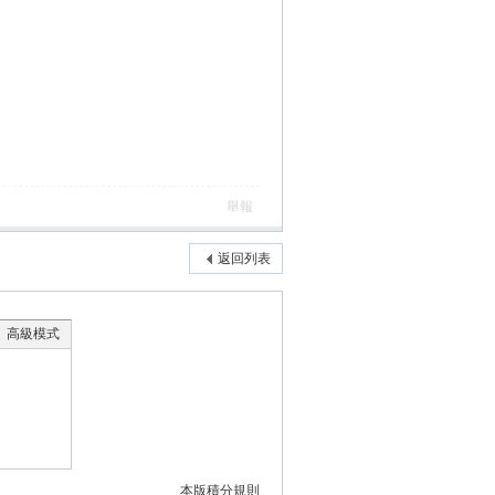
舉報
返回列表
高級模式
本版積分規則