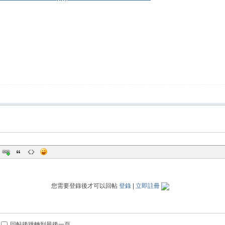
您需要登錄後才可以回帖
登錄
|
立即註冊
回帖後跳轉到最後一頁