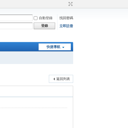
自動登錄
找回密碼
登錄
立即註冊
快捷導航
返回列表