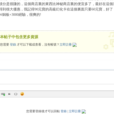
積分是很賺的，這個商店裏的東西比神秘商店裏的便宜多了，最好在這個
得到很大優惠，我記得90元寶的高級幻化卡在這個裏面只要60元寶，好了，
W銅板+3000經驗，很爽的!
本帖子中包含更多資源
您需要
登錄
才可以下載或查看，沒有帳號？
立即註冊
您需要登錄後才可以回帖
登錄
|
立即註冊