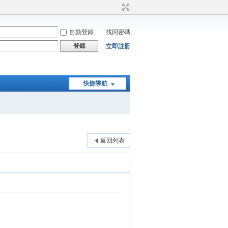
自動登錄
找回密碼
登錄
立即註冊
快捷導航
返回列表