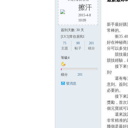
擦汗
2015-4-8
10:09
方
新手最好購
簽到天數: 30 天
常棒的。
衝35.4
[LV.5]常住居民I
好在神秘商
75
90
201
主題
帖子
積分
分可以多兌
競技最好選
等級4
競技經驗，
接下來分享
到!
積分
201
還有每天日
網
發消息
意到。簽到
必要的。
接下來說一
獎勵，首次
個元寶就可
還來說說護
非常精准的
幾個是最好