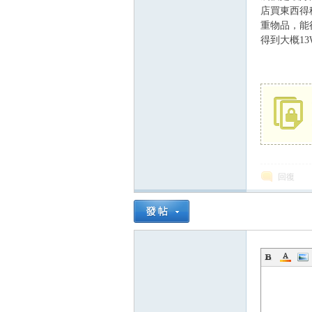
店買東西得
重物品，能
得到大概13
回復