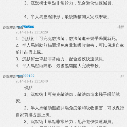
3、沉默術士單點非常給力，配合遊俠快速減員。
4、半人馬壓縮陣形，最後熊貓開大完成擊殺。
star750506
地板
點擊重新加載
2014-11-12 12:16:29
1、沉默術士可完克敵法師，敵法師進來幾乎瞬間就死。
2、半人馬輔助熊貓開場免疫暈和吸收傷害，可以保證自家
前排占盡上風。
3、沉默術士單點非常給力，配合遊俠快速減員。
4、半人馬壓縮陣形，最後熊貓開大完成擊殺。
som900102
#
點擊重新加載
5
2014-11-12 12:16:40
優點
1、沉默術士可完克敵法師，敵法師進來幾乎瞬間就
死。
2、半人馬輔助熊貓開場免疫暈和吸收傷害，可以保證
自家前排占盡上風。
3、沉默術士單點非常給力，配合遊俠快速減員。