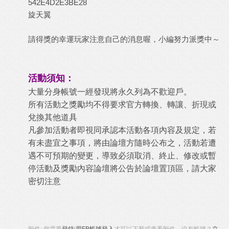
542E4D2E3BE28
旋天翼
請得獎的幸運玩家注意自己的消息喔，小編努力派獎中～
活動須知：
大量分身帳號一經發現將永久列為不歡迎戶。
所有活動之獎勵均不得要求官方轉換、轉讓、折現或
兌換其他道具
凡參加活動者即視同承認本活動各項內容及規定，若
有未盡宜之事項，將由論壇方隨時公布之，活動若遭
遇不可預期的變更，導致必須取消、終止、修改或暫
停活動及獎勵內容論壇將公告於論壇置頂區，請大家
密切注意