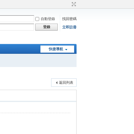
自動登錄
找回密碼
登錄
立即註冊
快捷導航
返回列表