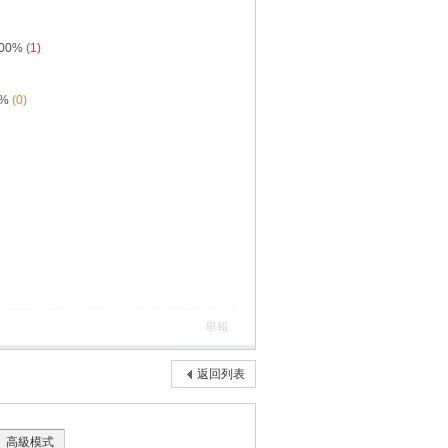
.00%
(1)
0%
(0)
舉報
返回列表
高級模式