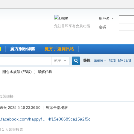
用戶名
免註冊即享有會員功能
密碼
到
魔方網粉絲團
魔方手遊資訊站
熱搜:
game +
加加
My card
帖子
搜
開心水族箱 (FB版)
幫解任務
索
[複製鏈接]
›
表於 2025-5-18 23:36:50
|
顯示全部樓層
s.facebook.com/happyf ... 4f15e00689ca15a2f5c
有 1 人參與投票