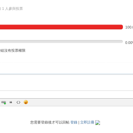
有 1 人參與投票
100
0.0
戶組沒有投票權限
您需要登錄後才可以回帖
登錄
|
立即註冊