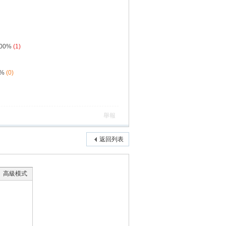
.00%
(1)
0%
(0)
舉報
返回列表
高級模式