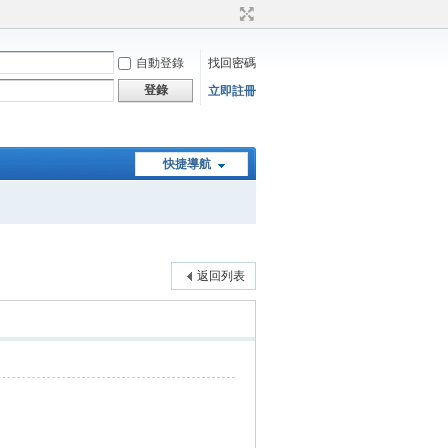
自動登錄
找回密碼
登錄
立即註冊
快捷導航
返回列表