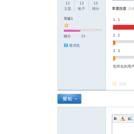
13
13
13
主題
帖子
積分
單選投票
, 共
等級1
1. 1
方
2. 2
積分
13
發消息
3. 3
您所在的用
網
回復