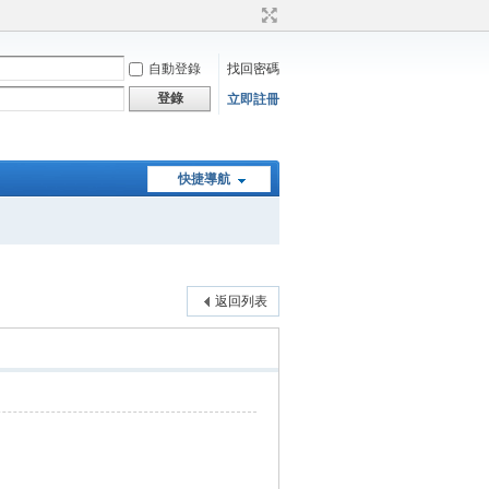
自動登錄
找回密碼
登錄
立即註冊
快捷導航
返回列表