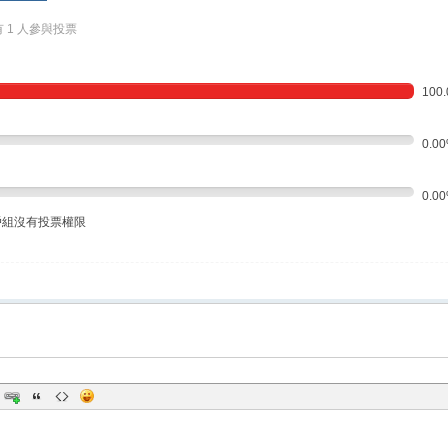
有 1 人參與投票
100
0.0
0.0
戶組沒有投票權限