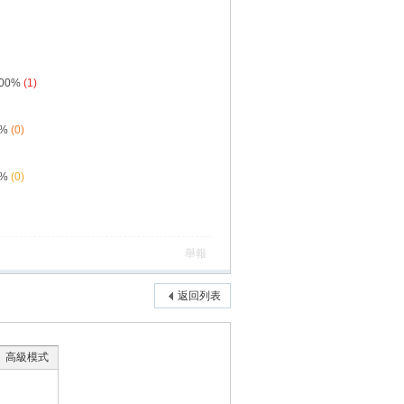
.00%
(1)
0%
(0)
0%
(0)
舉報
返回列表
高級模式