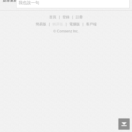
點擊重新加載
首頁
|
登錄
|
註冊
簡易版
|
觸屏版
|
電腦版
|
客戶端
© Comsenz Inc.