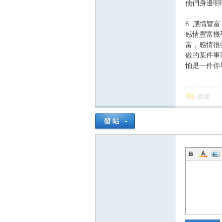
他們身邊明
6. 感情豐
感情豐富幾
富，感情很
做的某件事
怕是一件你
回復