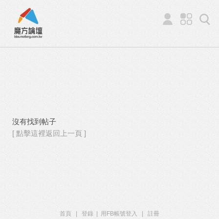
沒有找到帖子
[ 點擊這裡返回上一頁 ]
首頁
|
登錄
|
用FB帳號登入
|
註冊