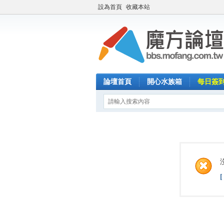
設為首頁
收藏本站
論壇首頁
開心水族箱
每日簽