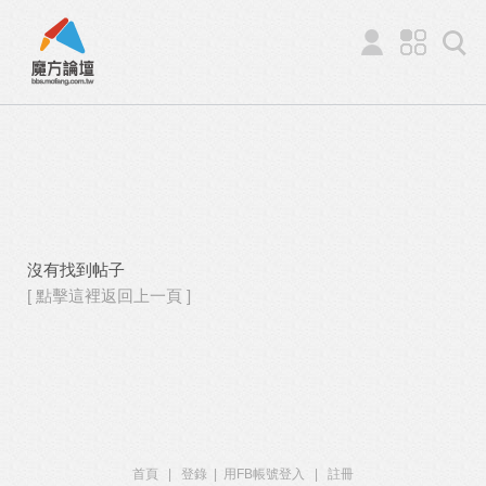
沒有找到帖子
[ 點擊這裡返回上一頁 ]
首頁
|
登錄
|
用FB帳號登入
|
註冊