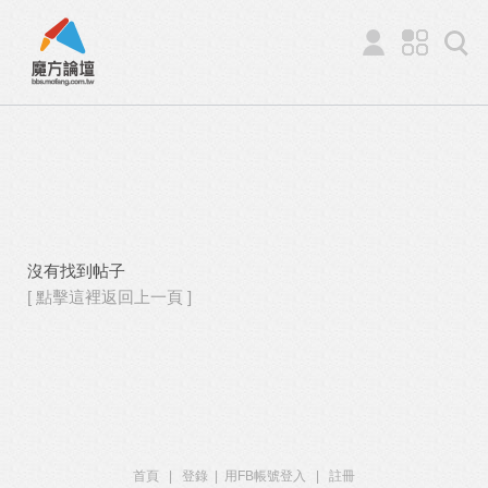
沒有找到帖子
[ 點擊這裡返回上一頁 ]
首頁
|
登錄
|
用FB帳號登入
|
註冊