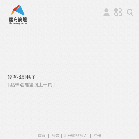
沒有找到帖子
[ 點擊這裡返回上一頁 ]
首頁
|
登錄
|
用FB帳號登入
|
註冊