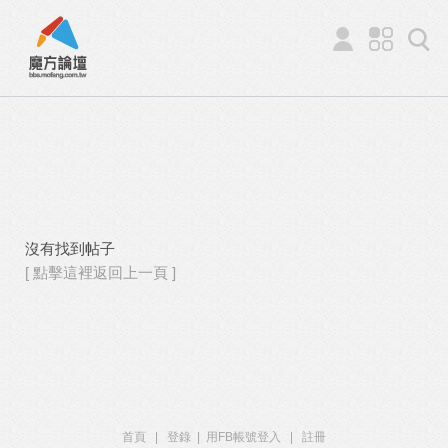
沒有找到帖子
[ 點擊這裡返回上一頁 ]
首頁
|
登錄
|
用FB帳號登入
|
註冊