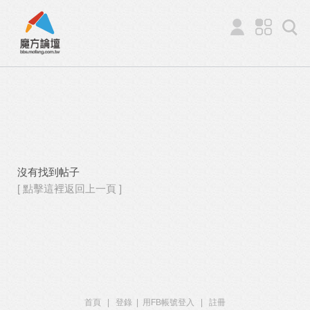
沒有找到帖子
[ 點擊這裡返回上一頁 ]
首頁
|
登錄
|
用FB帳號登入
|
註冊